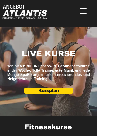
ANGEBOT
LIVE KURSE
Wir bieten dir 36 Fitness- & Gesundheitskurse
in der Woche. Tolle Trainer, gute Musik und jede
Menge Spaß sorgen für ein motivierendes und
zielgerichtetes Training.
Kursplan
Fitnesskurse