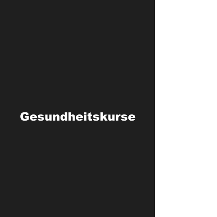
Rücken X-press
Gesundheitskurse
Rücken Fit
Yoga