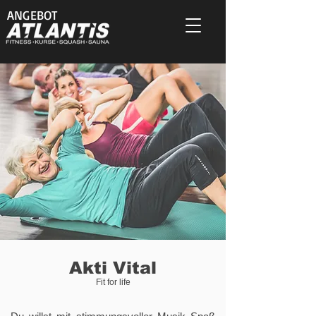
ANGEBOT
Akti Vital
Fit for life