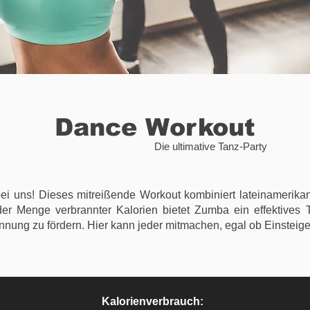
Dance Workout
Die ultimative Tanz-Party
i uns! Dieses mitreißende Workout kombiniert lateinamerikan
r Menge verbrannter Kalorien bietet Zumba ein effektives 
nung zu fördern. Hier kann jeder mitmachen, egal ob Einsteiger
Kalorienverbrauch: