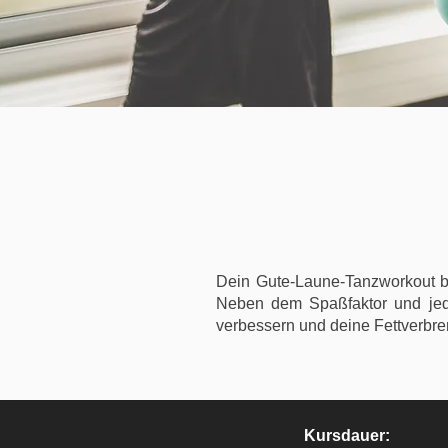
Dein Gute-Laune-Tanzworkout be
Neben dem Spaßfaktor und jede
verbessern und deine Fettverbren
Kursdauer: