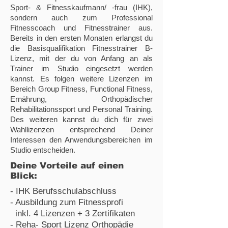
Sport- & Fitnesskaufmann/ -frau (IHK),
sondern auch zum Professional
Fitnesscoach und Fitnesstrainer aus.
Bereits in den ersten Monaten erlangst du
die Basisqualifikation Fitnesstrainer B-
Lizenz, mit der du von Anfang an als
Trainer im Studio eingesetzt werden
kannst. Es folgen weitere Lizenzen im
Bereich Group Fitness, Functional Fitness,
Ernährung, Orthopädischer
Rehabilitationssport und Personal Training.
Des weiteren kannst du dich für zwei
Wahllizenzen entsprechend Deiner
Interessen den Anwendungsbereichen im
Studio entscheiden.
Deine Vorteile auf einen
Blick:
- IHK Berufsschulabschluss
- Ausbildung zum Fitnessprofi
inkl. 4 Lizenzen + 3 Zertifikaten
- Reha- Sport Lizenz Orthopädie